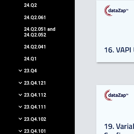
24.Q2
24.Q2.061
24.Q2.051 and
24.Q2.052
24.Q2.041
24.Q1
23.Q4
23.Q4.121
23.Q4.112
23.Q4.111
23.Q4.102
23.Q4.101