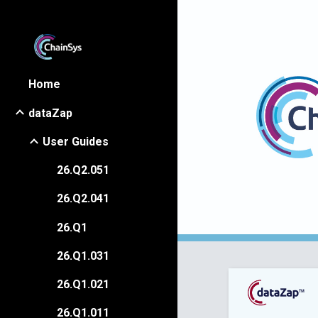
Sk
Home
dataZap
User Guides
26.Q2.051
26.Q2.041
26.Q1
26.Q1.031
26.Q1.021
26.Q1.011