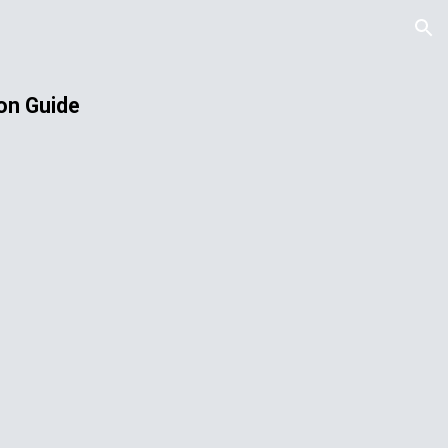
ion
on Guide