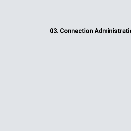
ip to main content
Skip to navigat
03. Connection Administrati