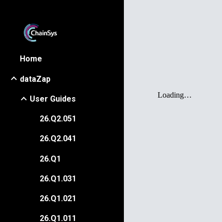
Sk
Home
dataZap
User Guides
26.Q2.051
26.Q2.041
26.Q1
26.Q1.031
26.Q1.021
26.Q1.011