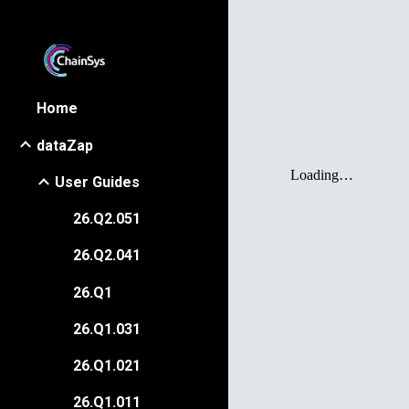
Sk
Home
dataZap
User Guides
26.Q2.051
26.Q2.041
26.Q1
26.Q1.031
26.Q1.021
26.Q1.011