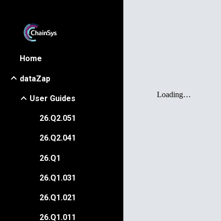
Sk
Home
dataZap
User Guides
26.Q2.051
26.Q2.041
26.Q1
26.Q1.031
26.Q1.021
26.Q1.011