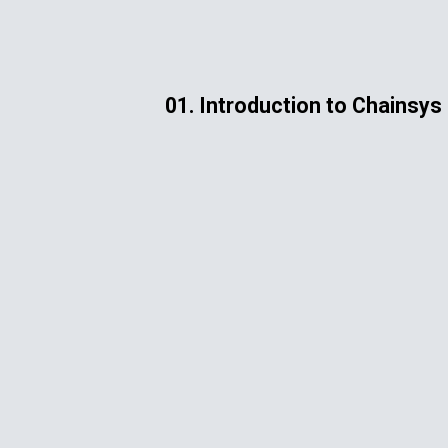
ip to main content
Skip to navigat
01. Introduction to Chainsys