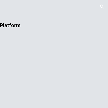
ion
 Platform